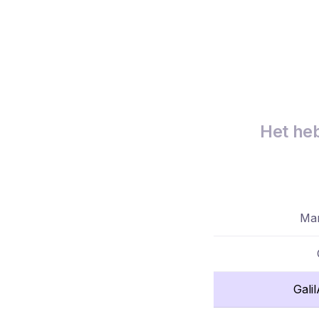
Het heb
Mar
Gali