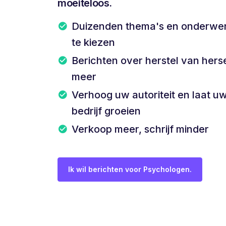
moeiteloos.
Duizenden thema's en onderwer
te kiezen
Berichten over herstel van hers
meer
Verhoog uw autoriteit en laat uw
bedrijf groeien
Verkoop meer, schrijf minder
Ik wil berichten voor Psychologen.