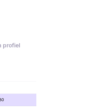
 profiel
80