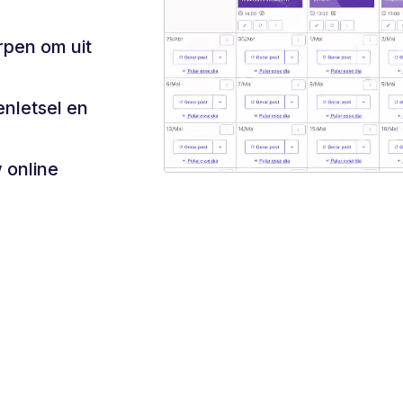
pen om uit
enletsel en
 online