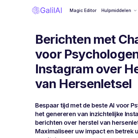
Magic Editor
Hulpmiddelen
Berichten met Ch
voor Psychologen
Instagram over He
van Hersenletsel
Bespaar tijd met de beste AI voor P
het genereren van inzichtelijke Ins
berichten over herstel van hersenlet
Maximaliseer uw impact en betrek 