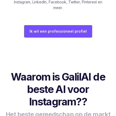
Instagram, LinkedIn, Facebook, Twitter, Pinterest en
meer.
Ik wil een professioneel profiel
Waarom is GalilAI de
beste AI voor
Instagram??
Het beste gereedschap op de markt