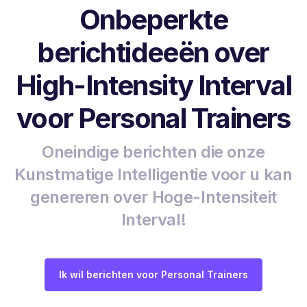
Onbeperkte
berichtideeën over
High-Intensity Interval
voor Personal Trainers
Oneindige berichten die onze
Kunstmatige Intelligentie voor u kan
genereren over Hoge-Intensiteit
Interval!
Ik wil berichten voor Personal Trainers