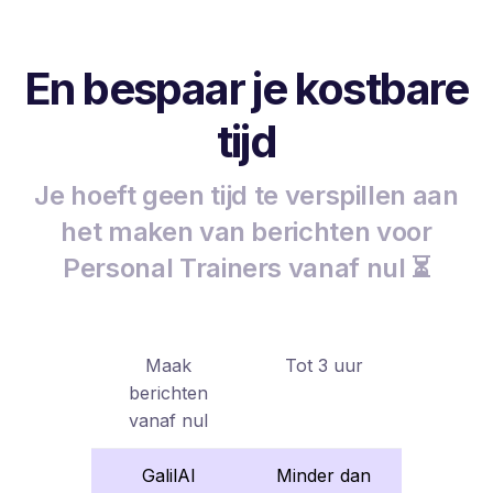
En bespaar je kostbare
tijd
Je hoeft geen tijd te verspillen aan
het maken van berichten voor
Personal Trainers vanaf nul ⏳
Maak
Tot 3 uur
berichten
vanaf nul
GalilAI
Minder dan