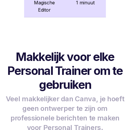
Magische
1 minuut
Editor
Makkelijk voor elke
Personal Trainer om te
gebruiken
Veel makkelijker dan Canva, je hoeft
geen ontwerper te zijn om
professionele berichten te maken
voor Personal Trainers.