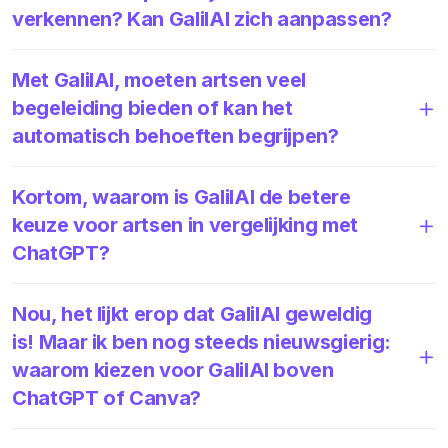
verkennen? Kan GalilAI zich aanpassen?
Met GalilAI, moeten artsen veel
begeleiding bieden of kan het
automatisch behoeften begrijpen?
Kortom, waarom is GalilAI de betere
keuze voor artsen in vergelijking met
ChatGPT?
Nou, het lijkt erop dat GalilAI geweldig
is! Maar ik ben nog steeds nieuwsgierig:
waarom kiezen voor GalilAI boven
ChatGPT of Canva?