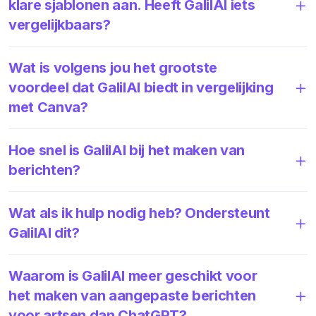
klare sjablonen aan. Heeft GalilAI iets
vergelijkbaars?
Wat is volgens jou het grootste
voordeel dat GalilAI biedt in vergelijking
met Canva?
Hoe snel is GalilAI bij het maken van
berichten?
Wat als ik hulp nodig heb? Ondersteunt
GalilAI dit?
Waarom is GalilAI meer geschikt voor
het maken van aangepaste berichten
voor artsen dan ChatGPT?