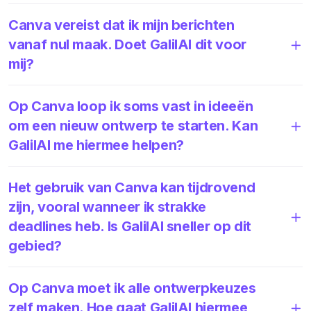
Canva vereist dat ik mijn berichten
vanaf nul maak. Doet GalilAI dit voor
mij?
Op Canva loop ik soms vast in ideeën
om een nieuw ontwerp te starten. Kan
GalilAI me hiermee helpen?
Het gebruik van Canva kan tijdrovend
zijn, vooral wanneer ik strakke
deadlines heb. Is GalilAI sneller op dit
gebied?
Op Canva moet ik alle ontwerpkeuzes
zelf maken. Hoe gaat GalilAI hiermee