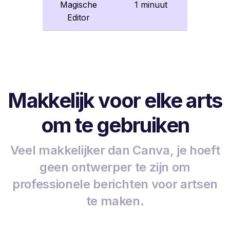
Magische
1 minuut
Editor
Makkelijk voor elke arts
om te gebruiken
Veel makkelijker dan Canva, je hoeft
geen ontwerper te zijn om
professionele berichten voor artsen
te maken.