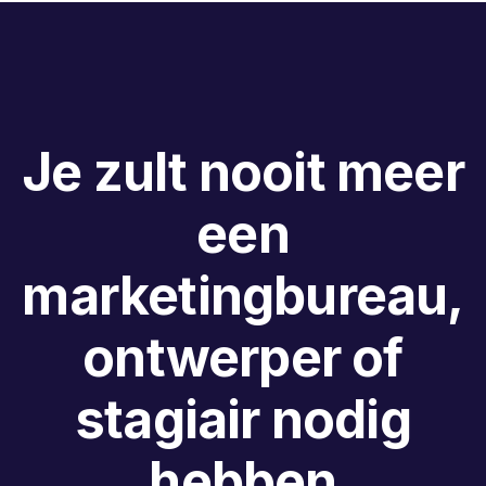
Je zult nooit meer
een
marketingbureau,
ontwerper of
stagiair nodig
hebben