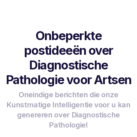
Onbeperkte
postideeën over
Diagnostische
Pathologie voor Artsen
Oneindige berichten die onze
Kunstmatige Intelligentie voor u kan
genereren over Diagnostische
Pathologie!