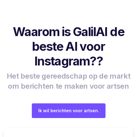
Waarom is GalilAI de
beste AI voor
Instagram??
Het beste gereedschap op de markt
om berichten te maken voor artsen
Ik wil berichten voor artsen.