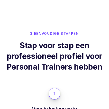
3 EENVOUDIGE STAPPEN
Stap voor stap een
professioneel profiel voor
Personal Trainers hebben
1
Voer je Instagram in