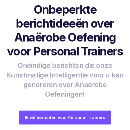
Onbeperkte
berichtideeën over
Anaërobe Oefening
voor Personal Trainers
Oneindige berichten die onze
Kunstmatige Intelligentie voor u kan
genereren over Anaerobe
Oefeningen!
Ik wil berichten voor Personal Trainers