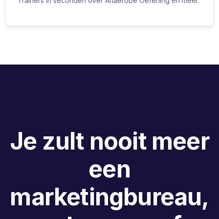
Trainers in seconden over Anaerobe Oefening en meer.
Je zult nooit meer
een
marketingbureau,