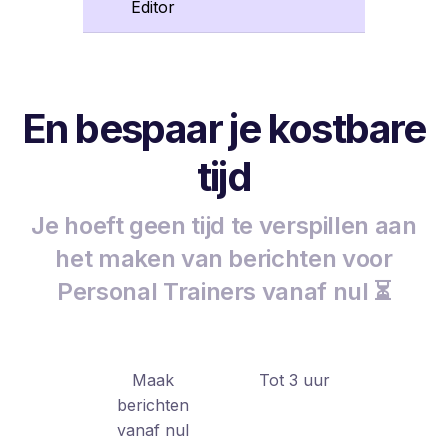
Editor
En bespaar je kostbare
tijd
Je hoeft geen tijd te verspillen aan
het maken van berichten voor
Personal Trainers vanaf nul ⏳
Maak
Tot 3 uur
berichten
vanaf nul