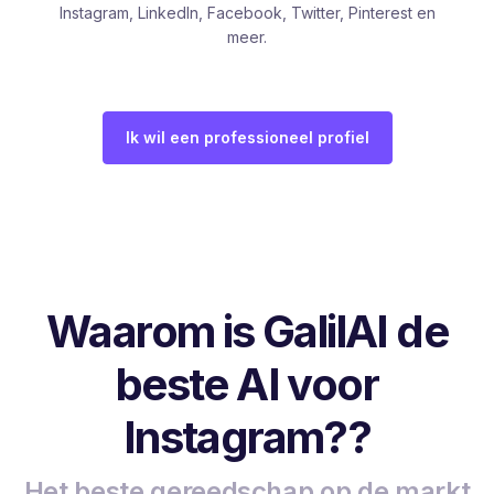
Instagram, LinkedIn, Facebook, Twitter, Pinterest en
meer.
Ik wil een professioneel profiel
Waarom is GalilAI de
beste AI voor
Instagram??
Het beste gereedschap op de markt