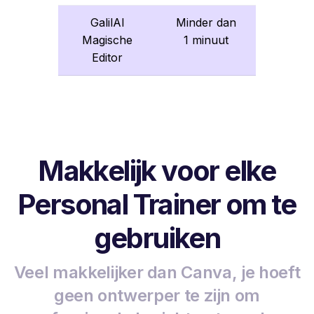
GalilAI
Minder dan
Magische
1 minuut
Editor
Makkelijk voor elke
Personal Trainer om te
gebruiken
Veel makkelijker dan Canva, je hoeft
geen ontwerper te zijn om