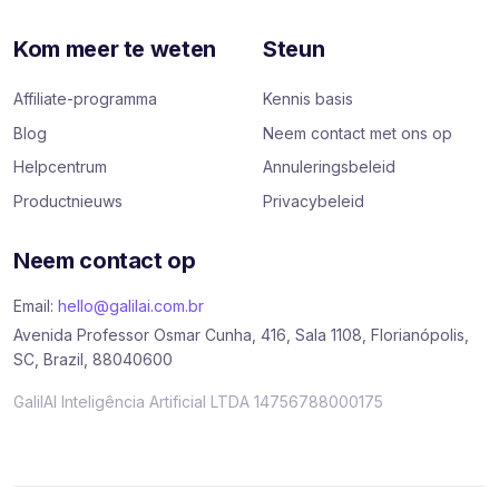
Kom meer te weten
Steun
Affiliate-programma
Kennis basis
Blog
Neem contact met ons op
Helpcentrum
Annuleringsbeleid
Productnieuws
Privacybeleid
Neem contact op
Email:
hello@galilai.com.br
Avenida Professor Osmar Cunha, 416, Sala 1108, Florianópolis,
SC, Brazil, 88040600
GalilAI Inteligência Artificial LTDA 14756788000175