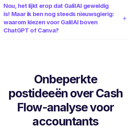
Nou, het lijkt erop dat GalilAI geweldig
is! Maar ik ben nog steeds nieuwsgierig:
waarom kiezen voor GalilAI boven
ChatGPT of Canva?
Onbeperkte
postideeën over Cash
Flow-analyse voor
accountants