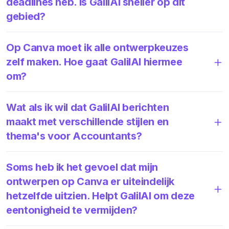
deadlines heb. Is GalilAI sneller op dit
gebied?
Op Canva moet ik alle ontwerpkeuzes
zelf maken. Hoe gaat GalilAI hiermee
om?
Wat als ik wil dat GalilAI berichten
maakt met verschillende stijlen en
thema's voor Accountants?
Soms heb ik het gevoel dat mijn
ontwerpen op Canva er uiteindelijk
hetzelfde uitzien. Helpt GalilAI om deze
eentonigheid te vermijden?